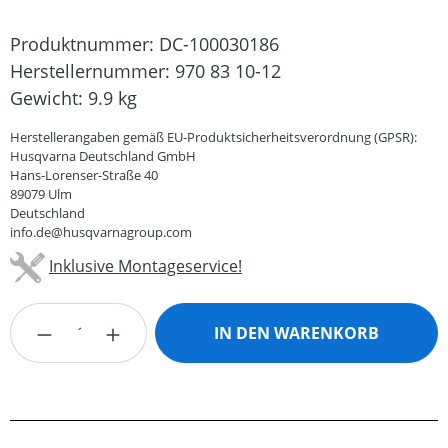
Produktnummer:
DC-100030186
Herstellernummer:
970 83 10-12
Gewicht:
9.9 kg
Herstellerangaben gemäß EU-Produktsicherheitsverordnung (GPSR):
Husqvarna Deutschland GmbH
Hans-Lorenser-Straße 40
89079 Ulm
Deutschland
info.de@husqvarnagroup.com
Inklusive Montageservice!
Produkt Anzahl: Gib den gewünschten Wert
IN DEN WARENKORB