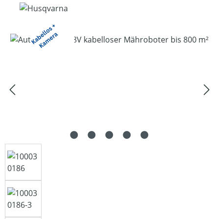
Bildergalerie überspringen