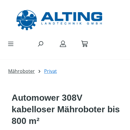
Zum Hauptinhalt springen
Mähroboter
Privat
Automower 308V
kabelloser Mähroboter bis
800 m²