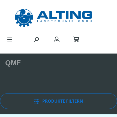
Zum Hauptinhalt springen
QMF
PRODUKTE FILTERN