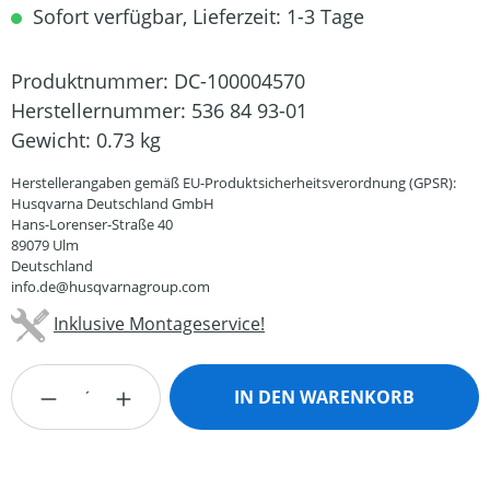
Sofort verfügbar, Lieferzeit: 1-3 Tage
Produktnummer:
DC-100004570
Herstellernummer:
536 84 93-01
Gewicht:
0.73 kg
Herstellerangaben gemäß EU-Produktsicherheitsverordnung (GPSR):
Husqvarna Deutschland GmbH
Hans-Lorenser-Straße 40
89079 Ulm
Deutschland
info.de@husqvarnagroup.com
Inklusive Montageservice!
Produkt Anzahl: Gib den gewünschten Wert
IN DEN WARENKORB