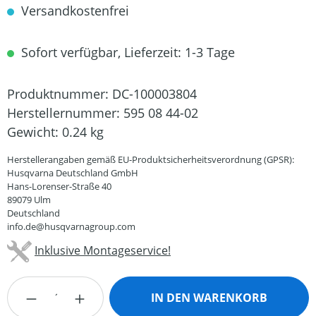
Versandkostenfrei
Sofort verfügbar, Lieferzeit: 1-3 Tage
Produktnummer:
DC-100003804
Herstellernummer:
595 08 44-02
Gewicht:
0.24 kg
Herstellerangaben gemäß EU-Produktsicherheitsverordnung (GPSR):
Husqvarna Deutschland GmbH
Hans-Lorenser-Straße 40
89079 Ulm
Deutschland
info.de@husqvarnagroup.com
Inklusive Montageservice!
Produkt Anzahl: Gib den gewünschten Wert
IN DEN WARENKORB