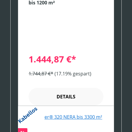
bis 1200 m²
1.444,87 €*
1.744,87 €*
(17.19% gespart)
DETAILS