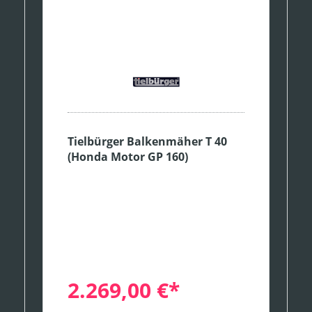
Tielbürger Balkenmäher T 40
(Honda Motor GP 160)
2.269,00 €*