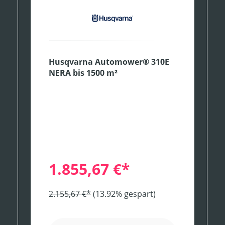
Husqvarna Automower® 310E
NERA bis 1500 m²
1.855,67 €*
2.155,67 €*
(13.92% gespart)