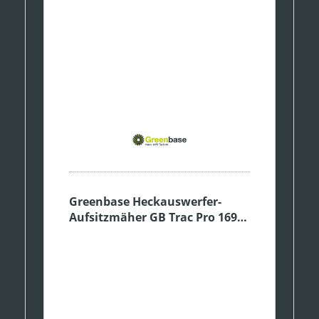
Greenbase Heckauswerfer-
Aufsitzmäher GB Trac Pro 1692
H2