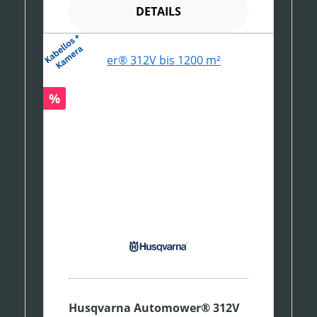
DETAILS
Rabatt
%
Husqvarna Automower® 312V