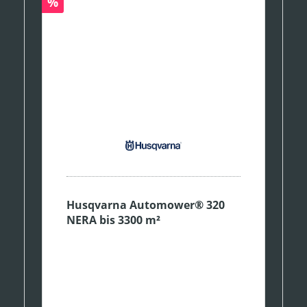
Rabatt
%
Husqvarna Automower® 320
NERA bis 3300 m²