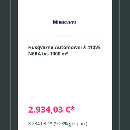
Husqvarna Automower® 410VE
NERA bis 1000 m²
2.934,03 €*
3.234,03 €*
(9.28% gespart)