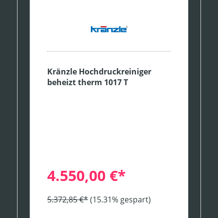
Kränzle Hochdruckreiniger
beheizt therm 1017 T
4.550,00 €*
5.372,85 €*
(15.31% gespart)