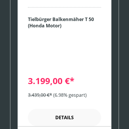
Tielbürger Balkenmäher T 50
(Honda Motor)
3.199,00 €*
3.439,00 €*
(6.98% gespart)
DETAILS