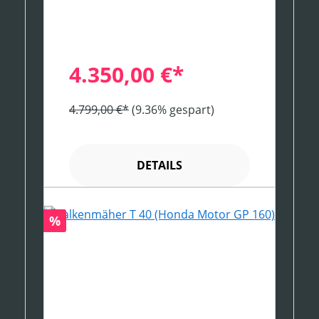
4.350,00 €*
4.799,00 €*
(9.36% gespart)
DETAILS
Rabatt
%