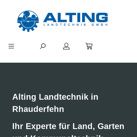
Zum Hauptinhalt springen
Bildergalerie überspringen
Alting Landtechnik in
Rhauderfehn
Ihr Experte für Land, Garten