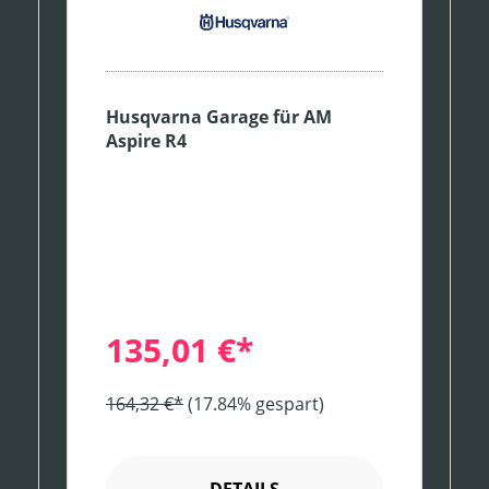
Husqvarna Garage für AM
Aspire R4
135,01 €*
164,32 €*
(17.84% gespart)