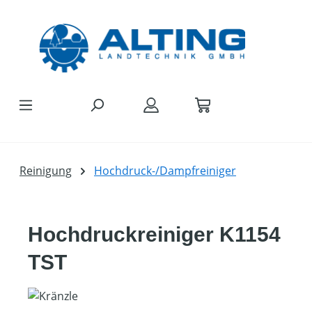
Zum Hauptinhalt springen
Reinigung
Hochdruck-/Dampfreiniger
Hochdruckreiniger K1154
TST