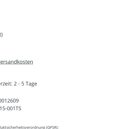
t)
 Versandkosten
rzeit: 2 - 5 Tage
0012609
15-001TS
uktsicherheitsverordnung (GPSR):