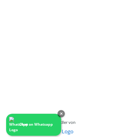
×
Ein Fachhändler von
Chat on Whatsapp