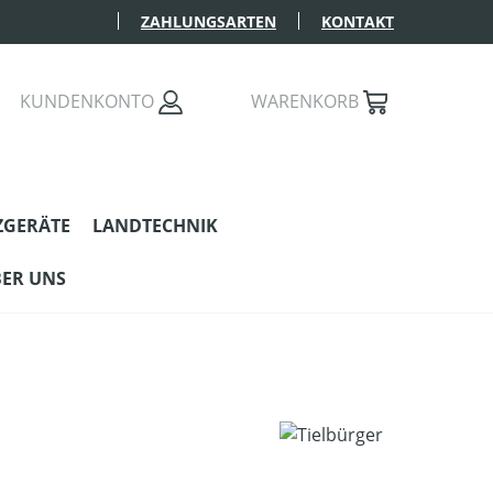
ZAHLUNGSARTEN
KONTAKT
KUNDENKONTO
WARENKORB
ZGERÄTE
LANDTECHNIK
ER UNS