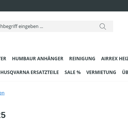
ER
HUMBAUR ANHÄNGER
REINIGUNG
AIRREX HEI
HUSQVARNA ERSATZTEILE
SALE %
VERMIETUNG
ÜB
en
25