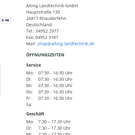
Alting Landtechnik GmbH
Hauptstraße 130
26817 Rhauderfehn
Deutschland
Tel.:
04952 2977
Fax: 04952 3187
Mail:
ÖFFNUNGSZEITEN
Service
Mo:
07:30 - 16:30 Uhr
Di:
07:30 - 16:30 Uhr
Mi:
07:30 - 16:30 Uhr
Do:
07:30 - 16:30 Uhr
Fr:
07:30 - 16:30 Uhr
Sa:
Geschäft
Mo:
7.30 – 17.30 Uhr
Di:
7.30 – 17.30 Uhr
Mi:
7.30 – 17.30 Uhr