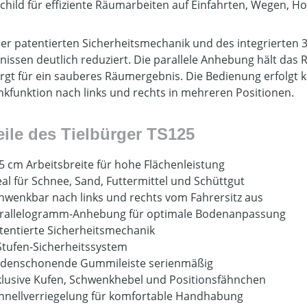
hild für effiziente Räumarbeiten auf Einfahrten, Wegen, H
er patentierten Sicherheitsmechanik und des integrierten 
nissen deutlich reduziert. Die parallele Anhebung hält das
rgt für ein sauberes Räumergebnis. Die Bedienung erfolgt k
kfunktion nach links und rechts in mehreren Positionen.
eile des Tielbürger TS125
5 cm Arbeitsbreite für hohe Flächenleistung
eal für Schnee, Sand, Futtermittel und Schüttgut
hwenkbar nach links und rechts vom Fahrersitz aus
rallelogramm-Anhebung für optimale Bodenanpassung
tentierte Sicherheitsmechanik
Stufen-Sicherheitssystem
denschonende Gummileiste serienmäßig
klusive Kufen, Schwenkhebel und Positionsfähnchen
hnellverriegelung für komfortable Handhabung