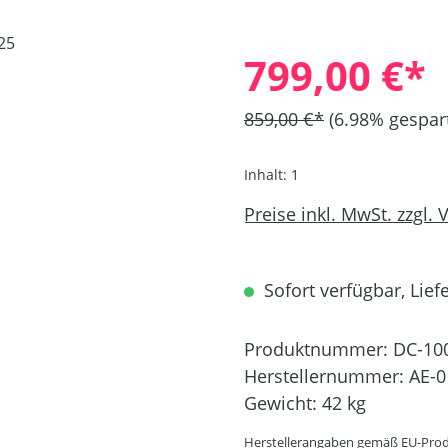
799,00 €*
859,00 €*
(6.98% gespar
Inhalt:
1
Preise inkl. MwSt. zzgl.
Sofort verfügbar, Liefe
Produktnummer:
DC-10
Herstellernummer:
AE-0
Gewicht:
42 kg
Herstellerangaben gemäß EU-Prod