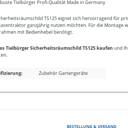
buste Tielbürger Profi-Qualität Made in Germany
cherheitsräumschild TS125 eignet sich hervorragend für p
Rasentraktor ganzjährig nutzen möchten. Für die Montage w
ahmen mit Bedienhebel benötigt.
das Tielbürger Sicherheitsräumschild TS125 kaufen
und Ih
ten.
ifizierung:
Zubehör Gartengeräte
BESTELLUNG & VERSAND