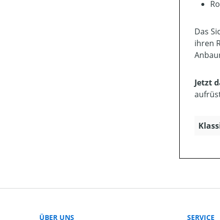
Ro
Das Si
ihren 
Anbaur
Jetzt 
aufrüs
Klass
ÜBER UNS
SERVICE