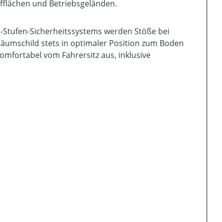
offlächen und Betriebsgeländen.
3-Stufen-Sicherheitssystems werden Stöße bei
 Räumschild stets in optimaler Position zum Boden
omfortabel vom Fahrersitz aus, inklusive