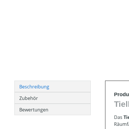
Beschreibung
Produ
Zubehör
Tie
Bewertungen
Das
Ti
Räumfa