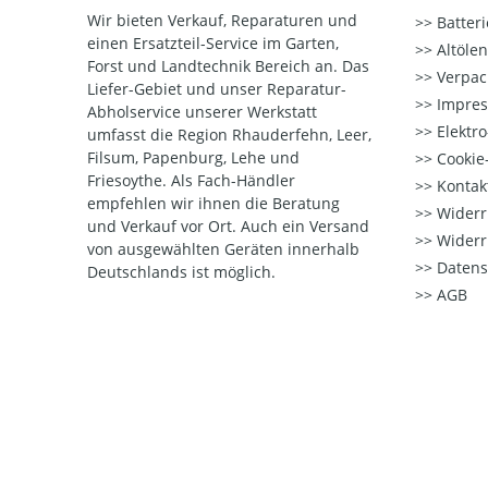
Wir bieten Verkauf, Reparaturen und
Batter
einen Ersatzteil-Service im Garten,
Altöle
Forst und Landtechnik Bereich an. Das
Verpac
Liefer-Gebiet und unser Reparatur-
Impre
Abholservice unserer Werkstatt
Elektr
umfasst die Region Rhauderfehn, Leer,
Filsum, Papenburg, Lehe und
Cookie-
Friesoythe. Als Fach-Händler
Kontak
empfehlen wir ihnen die Beratung
Widerr
und Verkauf vor Ort. Auch ein Versand
Widerr
von ausgewählten Geräten innerhalb
Datens
Deutschlands ist möglich.
AGB