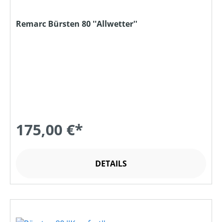
Remarc Bürsten 80 ''Allwetter''
175,00 €*
DETAILS