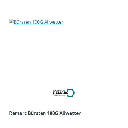
Remarc Bürsten 100G Allwetter