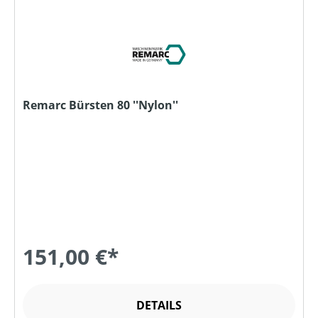
Remarc Bürsten 80 ''Nylon''
151,00 €*
DETAILS