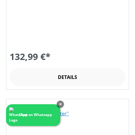
132,99 €*
DETAILS
×
Chat on Whatsapp