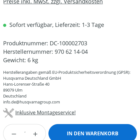
Preise inkl. MwSt. zzgl. Versandkosten
Sofort verfügbar, Lieferzeit: 1-3 Tage
Produktnummer:
DC-100002703
Herstellernummer:
970 62 14-04
Gewicht:
6 kg
Herstellerangaben gemäß EU-Produktsicherheitsverordnung (GPSR):
Husqvarna Deutschland GmbH
Hans-Lorenser-Straße 40
89079 Ulm
Deutschland
info.de@husqvarnagroup.com
Inklusive Montageservice!
Produkt Anzahl: Gib den gewünschten Wert
IN DEN WARENKORB