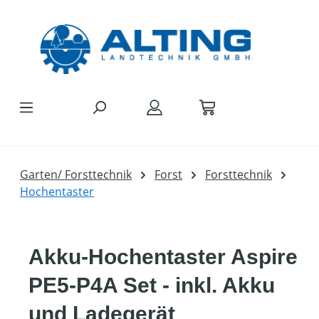
Zum Hauptinhalt springen
Garten/ Forsttechnik
Forst
Forsttechnik
Hochentaster
Akku-Hochentaster Aspire
PE5-P4A Set - inkl. Akku
und Ladegerät