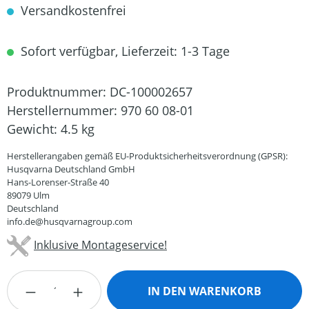
Versandkostenfrei
Sofort verfügbar, Lieferzeit: 1-3 Tage
Produktnummer:
DC-100002657
Herstellernummer:
970 60 08-01
Gewicht:
4.5 kg
Herstellerangaben gemäß EU-Produktsicherheitsverordnung (GPSR):
Husqvarna Deutschland GmbH
Hans-Lorenser-Straße 40
89079 Ulm
Deutschland
info.de@husqvarnagroup.com
Inklusive Montageservice!
Produkt Anzahl: Gib den gewünschten Wert
IN DEN WARENKORB