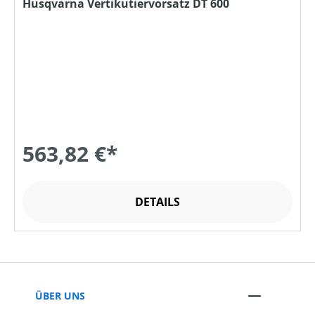
Husqvarna Vertikutiervorsatz DT 600
563,82 €*
DETAILS
ÜBER UNS