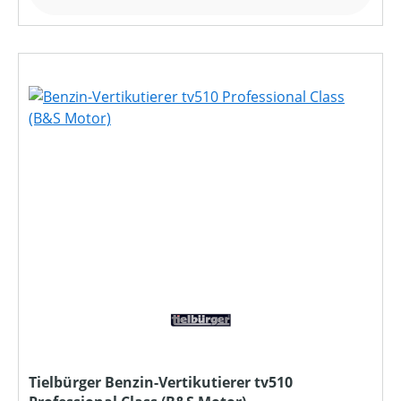
Tielbürger Benzin-Vertikutierer tv510