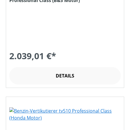
Professional Class (B&S Motor)
2.039,01 €*
DETAILS