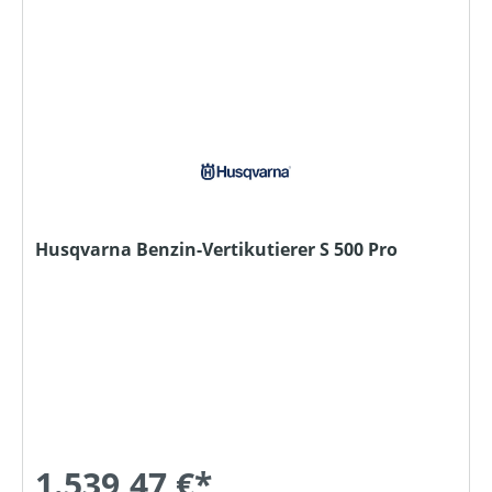
Husqvarna Benzin-Vertikutierer S 500 Pro
1.539,47 €*