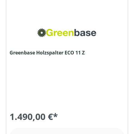
Greenbase Holzspalter ECO 11 Z
1.490,00 €*