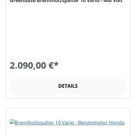
Greenbase Brennholzspalter 10 Vario - 400 Volt
2.090,00 €*
DETAILS