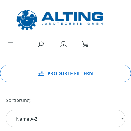
Zum Hauptinhalt springen
PRODUKTE FILTERN
Sortierung: