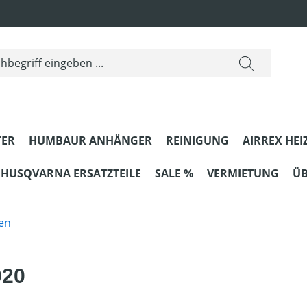
ER
HUMBAUR ANHÄNGER
REINIGUNG
AIRREX HEI
HUSQVARNA ERSATZTEILE
SALE %
VERMIETUNG
ÜB
en
020