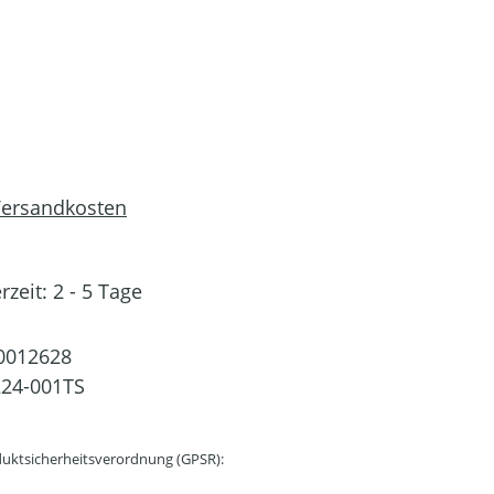
 Versandkosten
rzeit: 2 - 5 Tage
0012628
24-001TS
uktsicherheitsverordnung (GPSR):