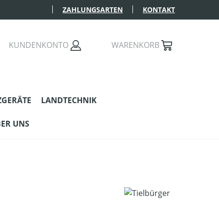
ZAHLUNGSARTEN
KONTAKT
KUNDENKONTO
WARENKORB
ZGERÄTE
LANDTECHNIK
ER UNS