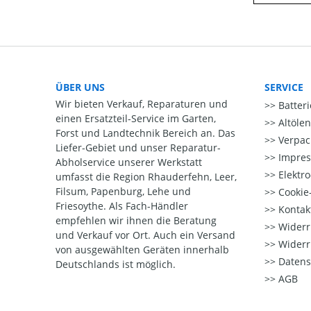
ÜBER UNS
SERVICE
Wir bieten Verkauf, Reparaturen und
Batter
einen Ersatzteil-Service im Garten,
Altöle
Forst und Landtechnik Bereich an. Das
Verpac
Liefer-Gebiet und unser Reparatur-
Impre
Abholservice unserer Werkstatt
Elektr
umfasst die Region Rhauderfehn, Leer,
Filsum, Papenburg, Lehe und
Cookie-
Friesoythe. Als Fach-Händler
Kontak
empfehlen wir ihnen die Beratung
Widerr
und Verkauf vor Ort. Auch ein Versand
Widerr
von ausgewählten Geräten innerhalb
Datens
Deutschlands ist möglich.
AGB