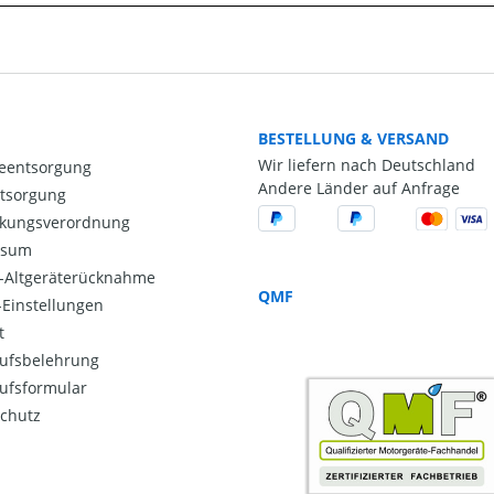
BESTELLUNG & VERSAND
Wir liefern nach Deutschland
ieentsorgung
Andere Länder auf Anfrage
ntsorgung
kungsverordnung
ssum
o-Altgeräterücknahme
QMF
Einstellungen
t
ufsbelehrung
ufsformular
chutz