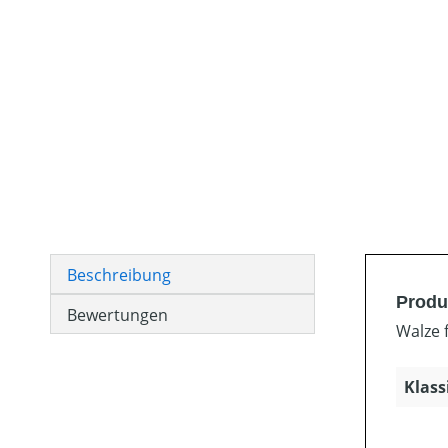
Beschreibung
Produ
Bewertungen
Walze 
Klass