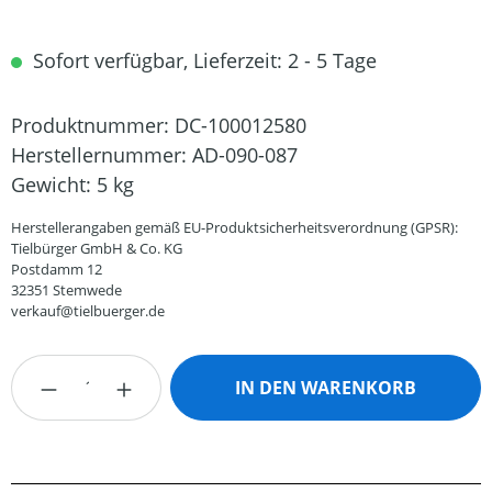
Sofort verfügbar, Lieferzeit: 2 - 5 Tage
Produktnummer:
DC-100012580
Herstellernummer:
AD-090-087
Gewicht:
5 kg
Herstellerangaben gemäß EU-Produktsicherheitsverordnung (GPSR):
Tielbürger GmbH & Co. KG
Postdamm 12
32351 Stemwede
verkauf@tielbuerger.de
Produkt Anzahl: Gib den gewünschten Wert
IN DEN WARENKORB