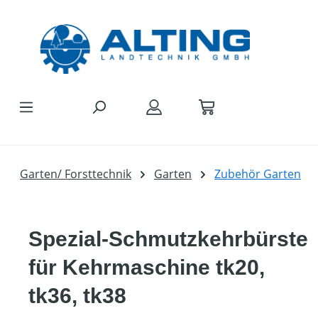
Zum Hauptinhalt springen
Garten/ Forsttechnik
Garten
Zubehör Garten
Spezial-Schmutzkehrbürste
für Kehrmaschine tk20,
tk36, tk38