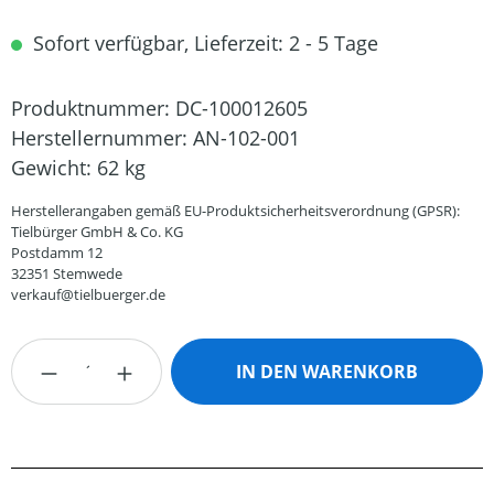
Sofort verfügbar, Lieferzeit: 2 - 5 Tage
Produktnummer:
DC-100012605
Herstellernummer:
AN-102-001
Gewicht:
62 kg
Herstellerangaben gemäß EU-Produktsicherheitsverordnung (GPSR):
Tielbürger GmbH & Co. KG
Postdamm 12
32351 Stemwede
verkauf@tielbuerger.de
Produkt Anzahl: Gib den gewünschten Wert
IN DEN WARENKORB