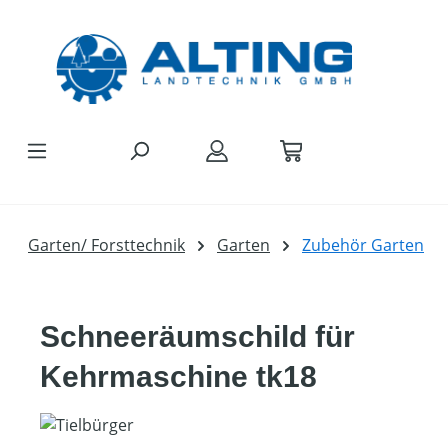
Zum Hauptinhalt springen
Garten/ Forsttechnik
Garten
Zubehör Garten
Schneeräumschild für
Kehrmaschine tk18