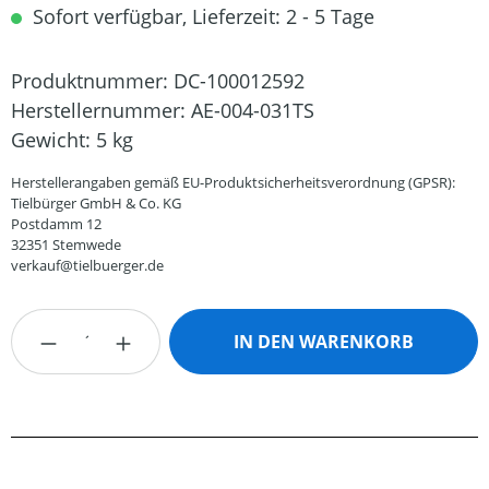
Sofort verfügbar, Lieferzeit: 2 - 5 Tage
Produktnummer:
DC-100012592
Herstellernummer:
AE-004-031TS
Gewicht:
5 kg
Herstellerangaben gemäß EU-Produktsicherheitsverordnung (GPSR):
Tielbürger GmbH & Co. KG
Postdamm 12
32351 Stemwede
verkauf@tielbuerger.de
Produkt Anzahl: Gib den gewünschten Wert
IN DEN WARENKORB