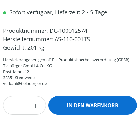
Sofort verfügbar, Lieferzeit: 2 - 5 Tage
Produktnummer:
DC-100012574
Herstellernummer:
AS-110-001TS
Gewicht:
201 kg
Herstellerangaben gemäß EU-Produktsicherheitsverordnung (GPSR):
Tielbürger GmbH & Co. KG
Postdamm 12
32351 Stemwede
verkauf@tielbuerger.de
Produkt Anzahl: Gib den gewünschten Wert
IN DEN WARENKORB