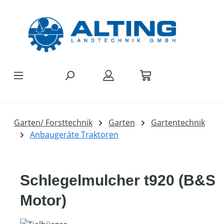
Zum Hauptinhalt springen
Garten/ Forsttechnik
Garten
Gartentechnik
Anbaugeräte Traktoren
Schlegelmulcher t920 (B&S
Motor)