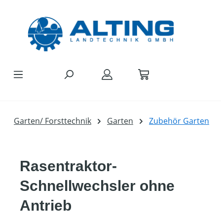
Zum Hauptinhalt springen
Garten/ Forsttechnik
Garten
Zubehör Garten
Rasentraktor-
Schnellwechsler ohne
Antrieb