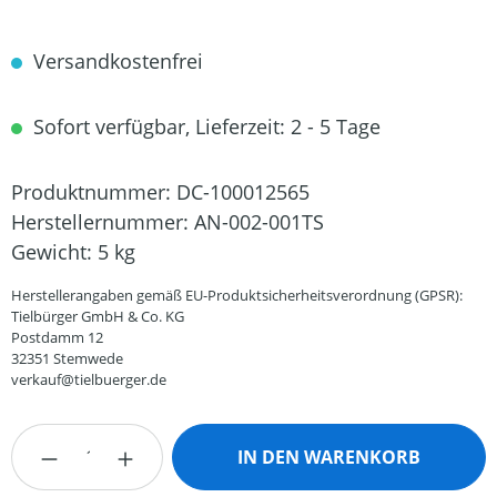
Versandkostenfrei
Sofort verfügbar, Lieferzeit: 2 - 5 Tage
Produktnummer:
DC-100012565
Herstellernummer:
AN-002-001TS
Gewicht:
5 kg
Herstellerangaben gemäß EU-Produktsicherheitsverordnung (GPSR):
Tielbürger GmbH & Co. KG
Postdamm 12
32351 Stemwede
verkauf@tielbuerger.de
Produkt Anzahl: Gib den gewünschten Wert
IN DEN WARENKORB