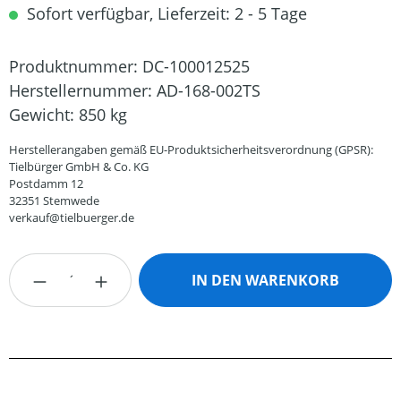
Sofort verfügbar, Lieferzeit: 2 - 5 Tage
Produktnummer:
DC-100012525
Herstellernummer:
AD-168-002TS
Gewicht:
850 kg
Herstellerangaben gemäß EU-Produktsicherheitsverordnung (GPSR):
Tielbürger GmbH & Co. KG
Postdamm 12
32351 Stemwede
verkauf@tielbuerger.de
Produkt Anzahl: Gib den gewünschten Wert
IN DEN WARENKORB