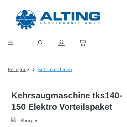
Zum Hauptinhalt springen
Reinigung
Kehrmaschinen
Kehrsaugmaschine tks140-
150 Elektro Vorteilspaket