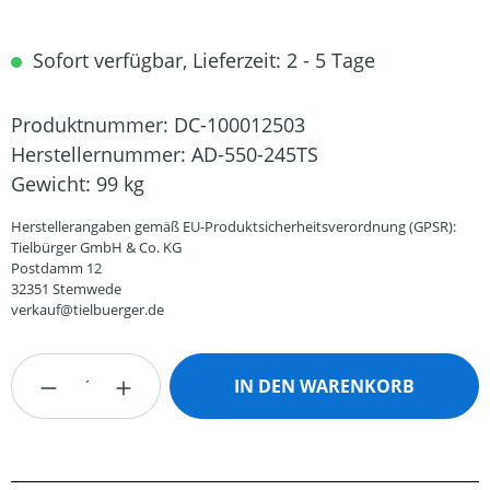
Sofort verfügbar, Lieferzeit: 2 - 5 Tage
Produktnummer:
DC-100012503
Herstellernummer:
AD-550-245TS
Gewicht:
99 kg
Herstellerangaben gemäß EU-Produktsicherheitsverordnung (GPSR):
Tielbürger GmbH & Co. KG
Postdamm 12
32351 Stemwede
verkauf@tielbuerger.de
Produkt Anzahl: Gib den gewünschten Wert
IN DEN WARENKORB