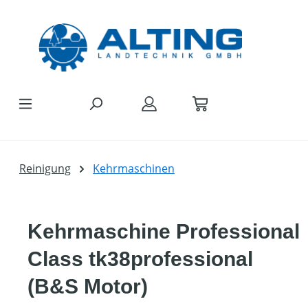
Zum Hauptinhalt springen
Reinigung
Kehrmaschinen
Kehrmaschine Professional
Class tk38professional
(B&S Motor)