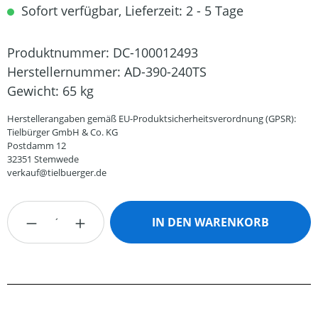
Sofort verfügbar, Lieferzeit: 2 - 5 Tage
Produktnummer:
DC-100012493
Herstellernummer:
AD-390-240TS
Gewicht:
65 kg
Herstellerangaben gemäß EU-Produktsicherheitsverordnung (GPSR):
Tielbürger GmbH & Co. KG
Postdamm 12
32351 Stemwede
verkauf@tielbuerger.de
Produkt Anzahl: Gib den gewünschten Wert
IN DEN WARENKORB