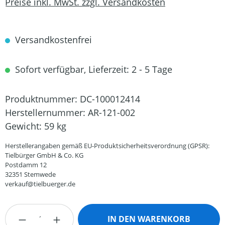
Preise inkl. MwSt. zzgl. Versandkosten
Versandkostenfrei
Sofort verfügbar, Lieferzeit: 2 - 5 Tage
Produktnummer:
DC-100012414
Herstellernummer:
AR-121-002
Gewicht:
59 kg
Herstellerangaben gemäß EU-Produktsicherheitsverordnung (GPSR):
Tielbürger GmbH & Co. KG
Postdamm 12
32351 Stemwede
verkauf@tielbuerger.de
Produkt Anzahl: Gib den gewünschten Wert
IN DEN WARENKORB