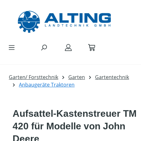
Zum Hauptinhalt springen
Garten/ Forsttechnik
Garten
Gartentechnik
Anbaugeräte Traktoren
Aufsattel-Kastenstreuer TM
420 für Modelle von John
Deere