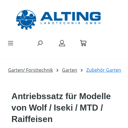
Zum Hauptinhalt springen
Garten/ Forsttechnik
Garten
Zubehör Garten
Antriebssatz für Modelle
von Wolf / Iseki / MTD /
Raiffeisen