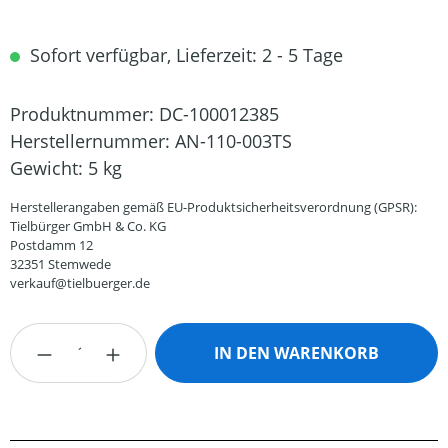
Sofort verfügbar, Lieferzeit: 2 - 5 Tage
Produktnummer:
DC-100012385
Herstellernummer:
AN-110-003TS
Gewicht:
5 kg
Herstellerangaben gemäß EU-Produktsicherheitsverordnung (GPSR):
Tielbürger GmbH & Co. KG
Postdamm 12
32351 Stemwede
verkauf@tielbuerger.de
Produkt Anzahl: Gib den gewünschten Wert
IN DEN WARENKORB