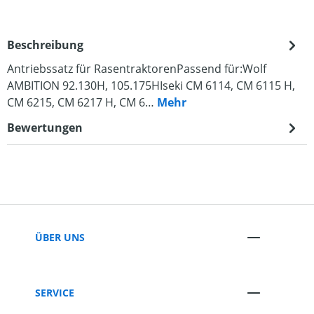
Beschreibung
Antriebssatz für RasentraktorenPassend für:Wolf
AMBITION 92.130H, 105.175HIseki CM 6114, CM 6115 H,
CM 6215, CM 6217 H, CM 6…
Mehr
Bewertungen
ÜBER UNS
SERVICE