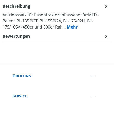
Beschreibung
Antriebssatz für RasentraktorenPassend für:MTD -
Bolens BL-135/92T, BL-155/92A, BL-175/92H, BL-
175/105A (450er und 500er Rah…
Mehr
Bewertungen
ÜBER UNS
SERVICE