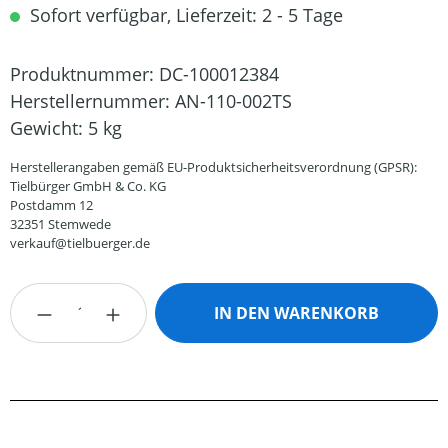
Sofort verfügbar, Lieferzeit: 2 - 5 Tage
Produktnummer:
DC-100012384
Herstellernummer:
AN-110-002TS
Gewicht:
5 kg
Herstellerangaben gemäß EU-Produktsicherheitsverordnung (GPSR):
Tielbürger GmbH & Co. KG
Postdamm 12
32351 Stemwede
verkauf@tielbuerger.de
Produkt Anzahl: Gib den gewünschten Wert
IN DEN WARENKORB