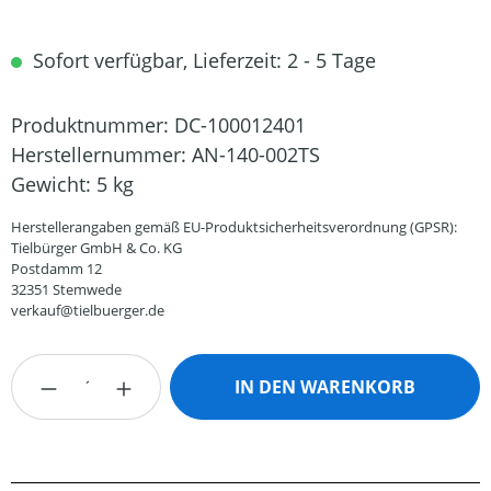
Sofort verfügbar, Lieferzeit: 2 - 5 Tage
Produktnummer:
DC-100012401
Herstellernummer:
AN-140-002TS
Gewicht:
5 kg
Herstellerangaben gemäß EU-Produktsicherheitsverordnung (GPSR):
Tielbürger GmbH & Co. KG
Postdamm 12
32351 Stemwede
verkauf@tielbuerger.de
Produkt Anzahl: Gib den gewünschten Wert
IN DEN WARENKORB