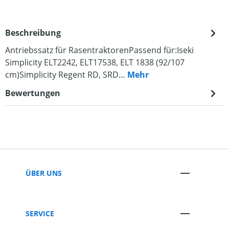
Beschreibung
Antriebssatz für RasentraktorenPassend für:Iseki
Simplicity ELT2242, ELT17538, ELT 1838 (92/107
cm)Simplicity Regent RD, SRD…
Mehr
Bewertungen
ÜBER UNS
SERVICE