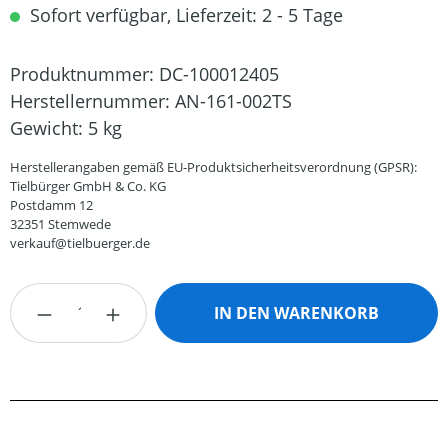
Sofort verfügbar, Lieferzeit: 2 - 5 Tage
Produktnummer:
DC-100012405
Herstellernummer:
AN-161-002TS
Gewicht:
5 kg
Herstellerangaben gemäß EU-Produktsicherheitsverordnung (GPSR):
Tielbürger GmbH & Co. KG
Postdamm 12
32351 Stemwede
verkauf@tielbuerger.de
Produkt Anzahl: Gib den gewünschten Wert
IN DEN WARENKORB