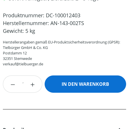
Produktnummer:
DC-100012403
Herstellernummer:
AN-143-002TS
Gewicht:
5 kg
Herstellerangaben gemäß EU-Produktsicherheitsverordnung (GPSR):
Tielbürger GmbH & Co. KG
Postdamm 12
32351 Stemwede
verkauf@tielbuerger.de
Produkt Anzahl: Gib den gewünschten Wert
IN DEN WARENKORB