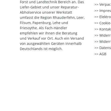
Forst und Landtechnik Bereich an. Das
Verpac
Liefer-Gebiet und unser Reparatur-
Impre
Abholservice unserer Werkstatt
Elektr
umfasst die Region Rhauderfehn, Leer,
Filsum, Papenburg, Lehe und
Cookie-
Friesoythe. Als Fach-Händler
Kontak
empfehlen wir ihnen die Beratung
Widerr
und Verkauf vor Ort. Auch ein Versand
Widerr
von ausgewählten Geräten innerhalb
Datens
Deutschlands ist möglich.
AGB