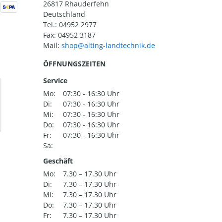
26817 Rhauderfehn
Deutschland
Tel.:
04952 2977
Fax: 04952 3187
Mail:
ÖFFNUNGSZEITEN
Service
Mo:
07:30 - 16:30 Uhr
Di:
07:30 - 16:30 Uhr
Mi:
07:30 - 16:30 Uhr
Do:
07:30 - 16:30 Uhr
Fr:
07:30 - 16:30 Uhr
Sa:
Geschäft
Mo:
7.30 – 17.30 Uhr
Di:
7.30 – 17.30 Uhr
Mi:
7.30 – 17.30 Uhr
Do:
7.30 – 17.30 Uhr
Fr:
7.30 – 17.30 Uhr