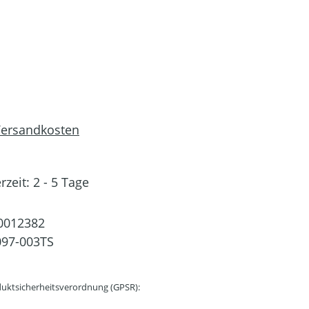
 Versandkosten
rzeit: 2 - 5 Tage
0012382
97-003TS
uktsicherheitsverordnung (GPSR):