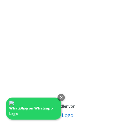
×
Ein Fachhändler von
Chat on Whatsapp