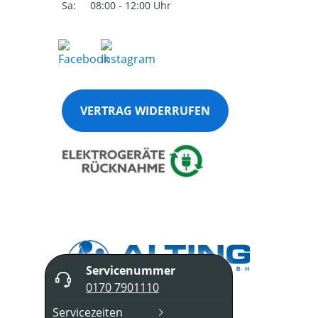
Sa:
08:00 - 12:00 Uhr
VERTRAG WIDERRUFEN
Servicenummer
0170 7901110
Servicezeiten