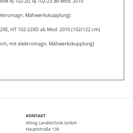
lusive AJ 102-20, AJ 102-23 ab Mod. 2010
elektromagn. Mähwerkskupplung)
-22XE, HT 102-22XD ab Mod. 2010 (102/122 cm)
 cm, mit elektromagn. Mähwerkskupplung)
KONTAKT
Alting Landtechnik GmbH
Hauptstraße 130