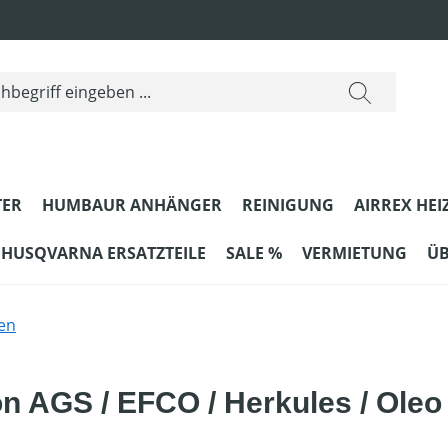
ER
HUMBAUR ANHÄNGER
REINIGUNG
AIRREX HEI
HUSQVARNA ERSATZTEILE
SALE %
VERMIETUNG
ÜB
en
on AGS / EFCO / Herkules / Ole