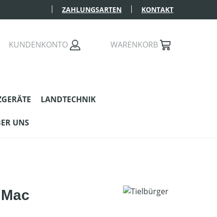
ZAHLUNGSARTEN
KONTAKT
KUNDENKONTO
WARENKORB
ZGERÄTE
LANDTECHNIK
ER UNS
o Mac