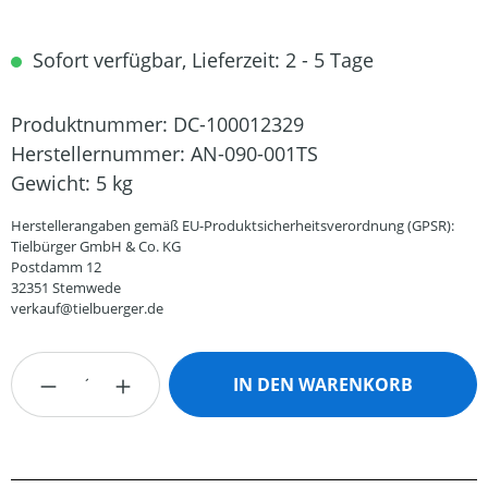
Sofort verfügbar, Lieferzeit: 2 - 5 Tage
Produktnummer:
DC-100012329
Herstellernummer:
AN-090-001TS
Gewicht:
5 kg
Herstellerangaben gemäß EU-Produktsicherheitsverordnung (GPSR):
Tielbürger GmbH & Co. KG
Postdamm 12
32351 Stemwede
verkauf@tielbuerger.de
Produkt Anzahl: Gib den gewünschten Wert
IN DEN WARENKORB