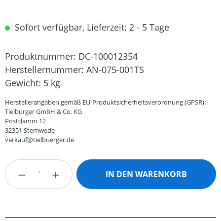
Sofort verfügbar, Lieferzeit: 2 - 5 Tage
Produktnummer:
DC-100012354
Herstellernummer:
AN-075-001TS
Gewicht:
5 kg
Herstellerangaben gemäß EU-Produktsicherheitsverordnung (GPSR):
Tielbürger GmbH & Co. KG
Postdamm 12
32351 Stemwede
verkauf@tielbuerger.de
Produkt Anzahl: Gib den gewünschten Wert
IN DEN WARENKORB