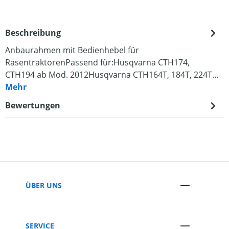
Beschreibung
Anbaurahmen mit Bedienhebel für
RasentraktorenPassend für:Husqvarna CTH174,
CTH194 ab Mod. 2012Husqvarna CTH164T, 184T, 224T…
Mehr
Bewertungen
ÜBER UNS
SERVICE