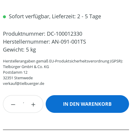
Sofort verfügbar, Lieferzeit: 2 - 5 Tage
Produktnummer:
DC-100012330
Herstellernummer:
AN-091-001TS
Gewicht:
5 kg
Herstellerangaben gemäß EU-Produktsicherheitsverordnung (GPSR):
Tielbürger GmbH & Co. KG
Postdamm 12
32351 Stemwede
verkauf@tielbuerger.de
Produkt Anzahl: Gib den gewünschten Wert
IN DEN WARENKORB