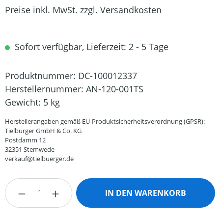
Preise inkl. MwSt. zzgl. Versandkosten
Sofort verfügbar, Lieferzeit: 2 - 5 Tage
Produktnummer:
DC-100012337
Herstellernummer:
AN-120-001TS
Gewicht:
5 kg
Herstellerangaben gemäß EU-Produktsicherheitsverordnung (GPSR):
Tielbürger GmbH & Co. KG
Postdamm 12
32351 Stemwede
verkauf@tielbuerger.de
Produkt Anzahl: Gib den gewünschten Wert
IN DEN WARENKORB