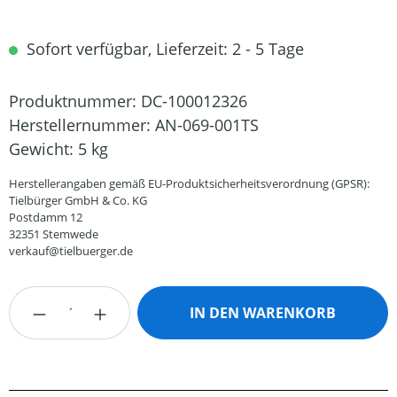
Sofort verfügbar, Lieferzeit: 2 - 5 Tage
Produktnummer:
DC-100012326
Herstellernummer:
AN-069-001TS
Gewicht:
5 kg
Herstellerangaben gemäß EU-Produktsicherheitsverordnung (GPSR):
Tielbürger GmbH & Co. KG
Postdamm 12
32351 Stemwede
verkauf@tielbuerger.de
Produkt Anzahl: Gib den gewünschten Wert
IN DEN WARENKORB