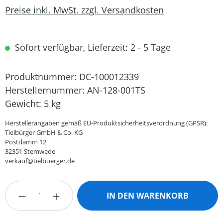
Preise inkl. MwSt. zzgl. Versandkosten
Sofort verfügbar, Lieferzeit: 2 - 5 Tage
Produktnummer:
DC-100012339
Herstellernummer:
AN-128-001TS
Gewicht:
5 kg
Herstellerangaben gemäß EU-Produktsicherheitsverordnung (GPSR):
Tielbürger GmbH & Co. KG
Postdamm 12
32351 Stemwede
verkauf@tielbuerger.de
Produkt Anzahl: Gib den gewünschten Wert
IN DEN WARENKORB