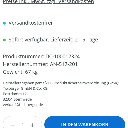
Preise inkl. MwSt. zzgl. Versandkosten
Versandkostenfrei
Sofort verfügbar, Lieferzeit: 2 - 5 Tage
Produktnummer:
DC-100012324
Herstellernummer:
AN-517-201
Gewicht:
67 kg
Herstellerangaben gemäß EU-Produktsicherheitsverordnung (GPSR):
Tielbürger GmbH & Co. KG
Postdamm 12
32351 Stemwede
verkauf@tielbuerger.de
Produkt Anzahl: Gib den gewünschten Wert
IN DEN WARENKORB