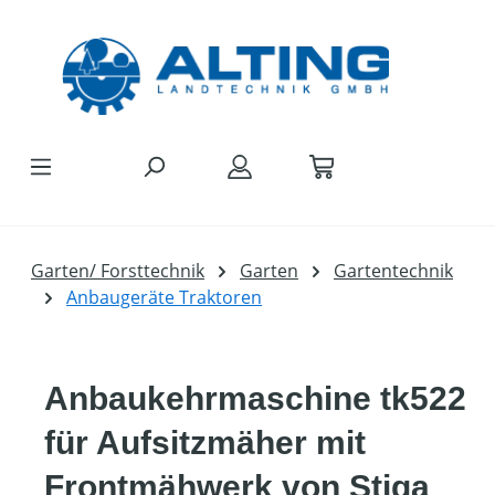
Zum Hauptinhalt springen
Garten/ Forsttechnik
Garten
Gartentechnik
Anbaugeräte Traktoren
Anbaukehrmaschine tk522
für Aufsitzmäher mit
Frontmähwerk von Stiga