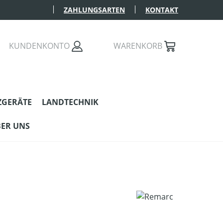
ZAHLUNGSARTEN
KONTAKT
KUNDENKONTO
WARENKORB
ZGERÄTE
LANDTECHNIK
ER UNS