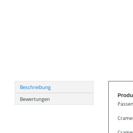
Beschreibung
Produ
Bewertungen
Passen
Crame
Crame