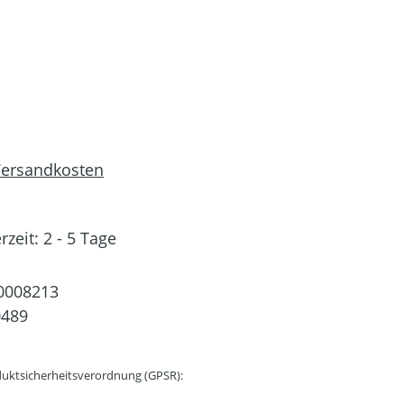
 Versandkosten
rzeit: 2 - 5 Tage
0008213
0489
uktsicherheitsverordnung (GPSR):