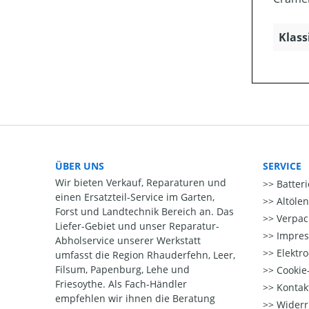
Klass
ÜBER UNS
SERVICE
Wir bieten Verkauf, Reparaturen und
Batter
einen Ersatzteil-Service im Garten,
Altöle
Forst und Landtechnik Bereich an. Das
Verpac
Liefer-Gebiet und unser Reparatur-
Impre
Abholservice unserer Werkstatt
Elektr
umfasst die Region Rhauderfehn, Leer,
Filsum, Papenburg, Lehe und
Cookie-
Friesoythe. Als Fach-Händler
Kontak
empfehlen wir ihnen die Beratung
Widerr