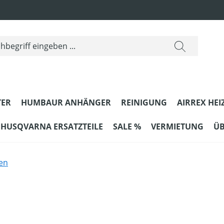
ER
HUMBAUR ANHÄNGER
REINIGUNG
AIRREX HEI
HUSQVARNA ERSATZTEILE
SALE %
VERMIETUNG
ÜB
en