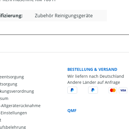
ifizierung:
Zubehör Reinigungsgeräte
BESTELLUNG & VERSAND
Wir liefern nach Deutschland
ieentsorgung
Andere Länder auf Anfrage
ntsorgung
kungsverordnung
ssum
o-Altgeräterücknahme
QMF
Einstellungen
t
ufsbelehrung