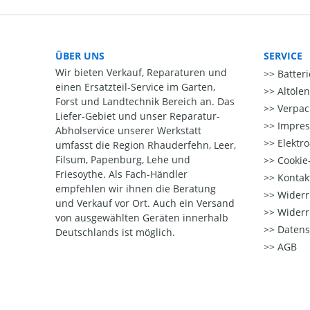
ÜBER UNS
SERVICE
Wir bieten Verkauf, Reparaturen und
Batter
einen Ersatzteil-Service im Garten,
Altöle
Forst und Landtechnik Bereich an. Das
Verpac
Liefer-Gebiet und unser Reparatur-
Impre
Abholservice unserer Werkstatt
Elektr
umfasst die Region Rhauderfehn, Leer,
Filsum, Papenburg, Lehe und
Cookie-
Friesoythe. Als Fach-Händler
Kontak
empfehlen wir ihnen die Beratung
Widerr
und Verkauf vor Ort. Auch ein Versand
Widerr
von ausgewählten Geräten innerhalb
Datens
Deutschlands ist möglich.
AGB