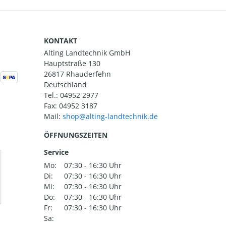
KONTAKT
Alting Landtechnik GmbH
Hauptstraße 130
26817 Rhauderfehn
Deutschland
Tel.:
04952 2977
Fax: 04952 3187
Mail:
ÖFFNUNGSZEITEN
Service
Mo:
07:30 - 16:30 Uhr
Di:
07:30 - 16:30 Uhr
Mi:
07:30 - 16:30 Uhr
Do:
07:30 - 16:30 Uhr
Fr:
07:30 - 16:30 Uhr
Sa: