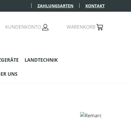
ZAHLUNGSARTEN
KONTAKT
KUNDENKONTO
WARENKORB
ZGERÄTE
LANDTECHNIK
ER UNS