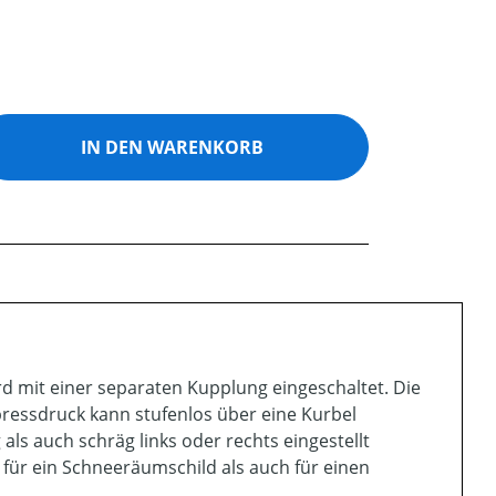
ib den gewünschten Wert ein oder benutz
IN DEN WARENKORB
d mit einer separaten Kupplung eingeschaltet. Die
ressdruck kann stufenlos über eine Kurbel
als auch schräg links oder rechts eingestellt
für ein Schneeräumschild als auch für einen