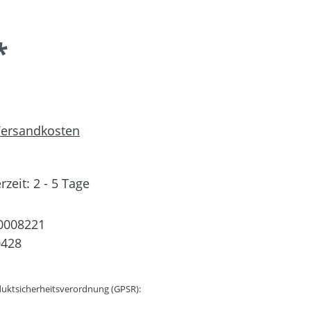
*
 Versandkosten
rzeit: 2 - 5 Tage
0008221
0428
uktsicherheitsverordnung (GPSR):