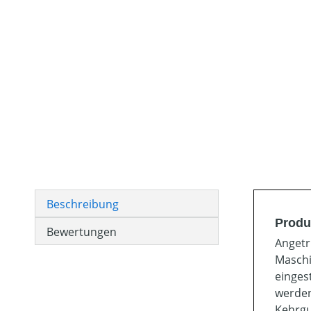
Beschreibung
Produ
Bewertungen
Angetr
Maschi
einges
werden
Kehrgu