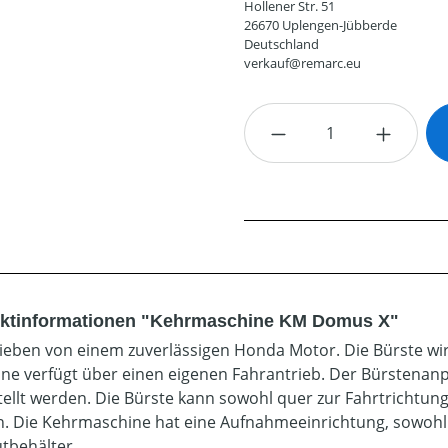
Hollener Str. 51
26670 Uplengen-Jübberde
Deutschland
verkauf@remarc.eu
Produkt Anzahl: G
ktinformationen "Kehrmaschine KM Domus X"
ieben von einem zuverlässigen Honda Motor. Die Bürste wir
ne verfügt über einen eigenen Fahrantrieb. Der Bürstenanp
tellt werden. Die Bürste kann sowohl quer zur Fahrtrichtung 
. Die Kehrmaschine hat eine Aufnahmeeinrichtung, sowohl 
tbehälter.