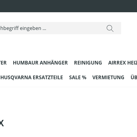
ER
HUMBAUR ANHÄNGER
REINIGUNG
AIRREX HEI
HUSQVARNA ERSATZTEILE
SALE %
VERMIETUNG
ÜB
X