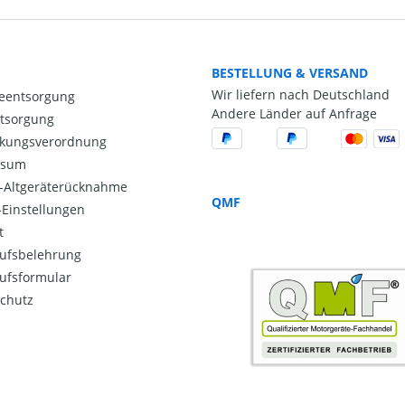
BESTELLUNG & VERSAND
Wir liefern nach Deutschland
ieentsorgung
Andere Länder auf Anfrage
ntsorgung
kungsverordnung
ssum
o-Altgeräterücknahme
QMF
Einstellungen
t
ufsbelehrung
ufsformular
chutz