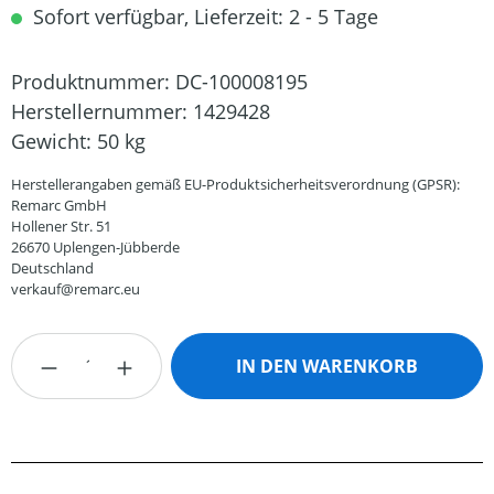
Sofort verfügbar, Lieferzeit: 2 - 5 Tage
Produktnummer:
DC-100008195
Herstellernummer:
1429428
Gewicht:
50 kg
Herstellerangaben gemäß EU-Produktsicherheitsverordnung (GPSR):
Remarc GmbH
Hollener Str. 51
26670 Uplengen-Jübberde
Deutschland
verkauf@remarc.eu
Produkt Anzahl: Gib den gewünschten Wert
IN DEN WARENKORB