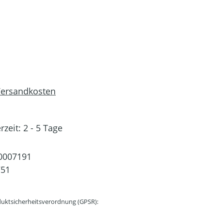
 Versandkosten
rzeit: 2 - 5 Tage
0007191
751
uktsicherheitsverordnung (GPSR):