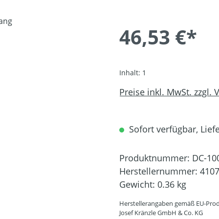
46,53 €*
Inhalt:
1
Preise inkl. MwSt. zzgl.
Sofort verfügbar, Liefe
Produktnummer:
DC-10
Herstellernummer:
410
Gewicht:
0.36 kg
Herstellerangaben gemäß EU-Prod
Josef Kränzle GmbH & Co. KG