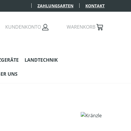
ZAHLUNGSARTEN
KONTAKT
KUNDENKONTO
WARENKORB
ZGERÄTE
LANDTECHNIK
ER UNS