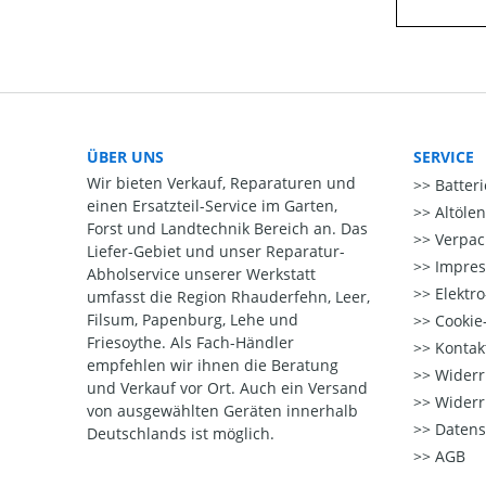
ÜBER UNS
SERVICE
Wir bieten Verkauf, Reparaturen und
Batter
einen Ersatzteil-Service im Garten,
Altöle
Forst und Landtechnik Bereich an. Das
Verpac
Liefer-Gebiet und unser Reparatur-
Impre
Abholservice unserer Werkstatt
Elektr
umfasst die Region Rhauderfehn, Leer,
Filsum, Papenburg, Lehe und
Cookie-
Friesoythe. Als Fach-Händler
Kontak
empfehlen wir ihnen die Beratung
Widerr
und Verkauf vor Ort. Auch ein Versand
Widerr
von ausgewählten Geräten innerhalb
Datens
Deutschlands ist möglich.
AGB