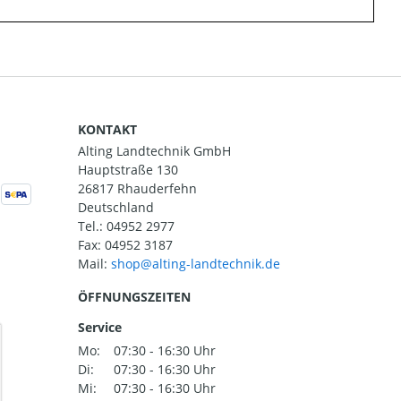
KONTAKT
Alting Landtechnik GmbH
Hauptstraße 130
26817 Rhauderfehn
Deutschland
Tel.:
04952 2977
Fax: 04952 3187
Mail:
ÖFFNUNGSZEITEN
Service
Mo:
07:30 - 16:30 Uhr
Di:
07:30 - 16:30 Uhr
Mi:
07:30 - 16:30 Uhr