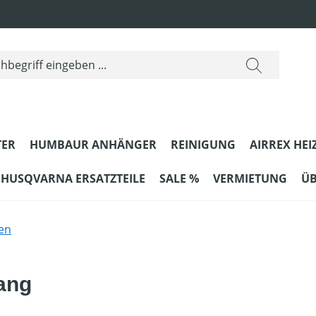
ER
HUMBAUR ANHÄNGER
REINIGUNG
AIRREX HEI
HUSQVARNA ERSATZTEILE
SALE %
VERMIETUNG
ÜB
en
ang