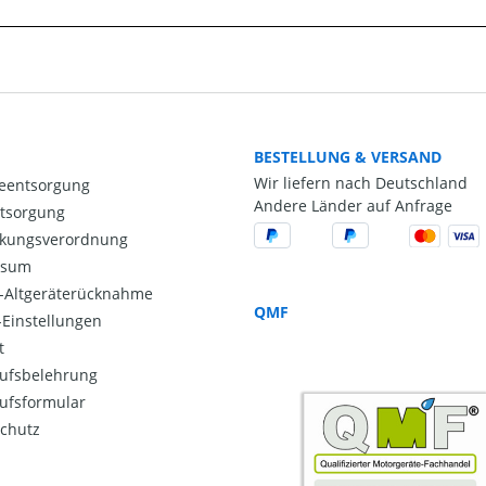
BESTELLUNG & VERSAND
Wir liefern nach Deutschland
ieentsorgung
Andere Länder auf Anfrage
ntsorgung
kungsverordnung
ssum
o-Altgeräterücknahme
QMF
Einstellungen
t
ufsbelehrung
ufsformular
chutz