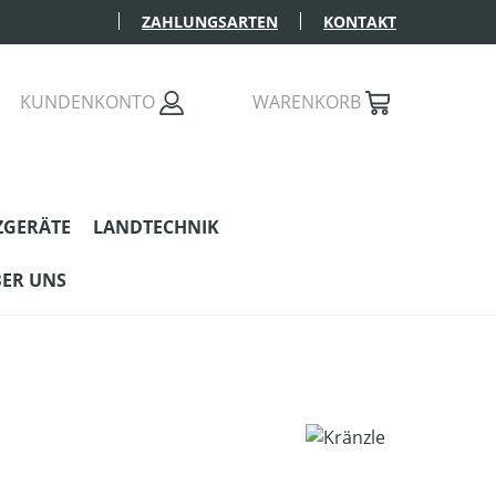
ZAHLUNGSARTEN
KONTAKT
KUNDENKONTO
WARENKORB
ZGERÄTE
LANDTECHNIK
ER UNS