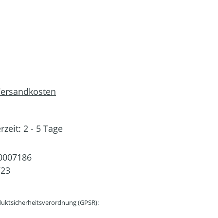
 Versandkosten
rzeit: 2 - 5 Tage
0007186
723
uktsicherheitsverordnung (GPSR):