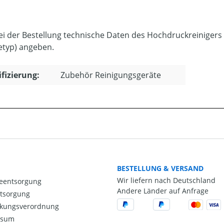
bei der Bestellung technische Daten des Hochdruckreinigers
etyp) angeben.
ifizierung:
Zubehör Reinigungsgeräte
BESTELLUNG & VERSAND
Wir liefern nach Deutschland
ieentsorgung
Andere Länder auf Anfrage
ntsorgung
kungsverordnung
ssum