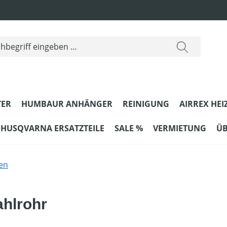
ER
HUMBAUR ANHÄNGER
REINIGUNG
AIRREX HEI
HUSQVARNA ERSATZTEILE
SALE %
VERMIETUNG
ÜB
en
ahlrohr