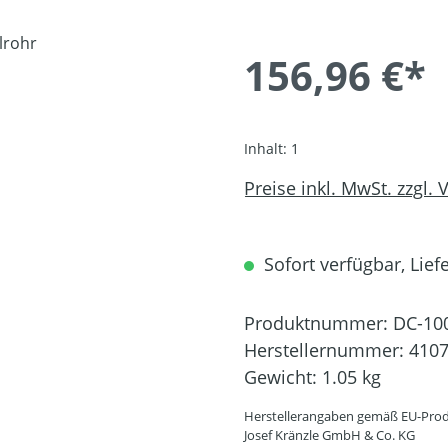
156,96 €*
Inhalt:
1
Preise inkl. MwSt. zzgl.
Sofort verfügbar, Liefe
Produktnummer:
DC-10
Herstellernummer:
410
Gewicht:
1.05 kg
Herstellerangaben gemäß EU-Prod
Josef Kränzle GmbH & Co. KG