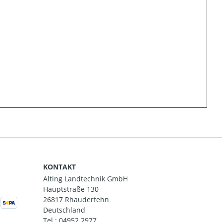
KONTAKT
Alting Landtechnik GmbH
Hauptstraße 130
26817 Rhauderfehn
Deutschland
Tel.:
04952 2977