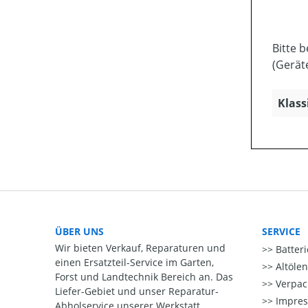
Bitte 
(Gerät
Klass
ÜBER UNS
SERVICE
Wir bieten Verkauf, Reparaturen und
Batter
einen Ersatzteil-Service im Garten,
Altöle
Forst und Landtechnik Bereich an. Das
Verpac
Liefer-Gebiet und unser Reparatur-
Impre
Abholservice unserer Werkstatt