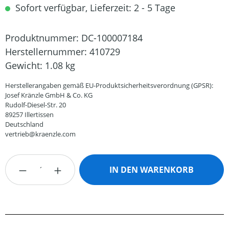
Sofort verfügbar, Lieferzeit: 2 - 5 Tage
Produktnummer:
DC-100007184
Herstellernummer:
410729
Gewicht:
1.08 kg
Herstellerangaben gemäß EU-Produktsicherheitsverordnung (GPSR):
Josef Kränzle GmbH & Co. KG
Rudolf-Diesel-Str. 20
89257 Illertissen
Deutschland
vertrieb@kraenzle.com
Produkt Anzahl: Gib den gewünschten Wert
IN DEN WARENKORB