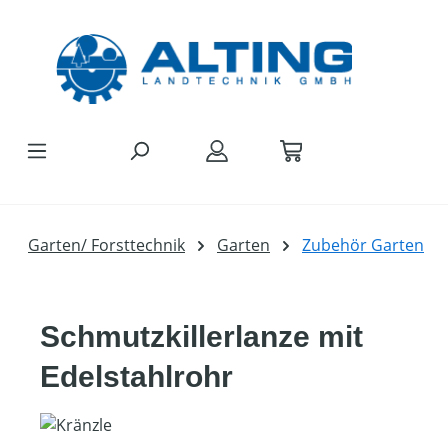
Zum Hauptinhalt springen
Garten/ Forsttechnik
Garten
Zubehör Garten
Schmutzkillerlanze mit
Edelstahlrohr