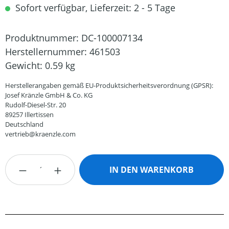
Sofort verfügbar, Lieferzeit: 2 - 5 Tage
Produktnummer:
DC-100007134
Herstellernummer:
461503
Gewicht:
0.59 kg
Herstellerangaben gemäß EU-Produktsicherheitsverordnung (GPSR):
Josef Kränzle GmbH & Co. KG
Rudolf-Diesel-Str. 20
89257 Illertissen
Deutschland
vertrieb@kraenzle.com
Produkt Anzahl: Gib den gewünschten Wert
IN DEN WARENKORB