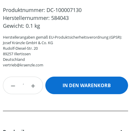
Produktnummer:
DC-100007130
Herstellernummer:
584043
Gewicht:
0.1 kg
Herstellerangaben gemäß EU-Produktsicherheitsverordnung (GPSR):
Josef Kränzle GmbH & Co. KG
Rudolf-Diesel-Str. 20
89257 Illertissen
Deutschland
vertrieb@kraenzle.com
Produkt Anzahl: Gib den gewünschten Wert
IN DEN WARENKORB