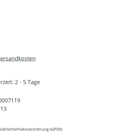
 Versandkosten
rzeit: 2 - 5 Tage
0007119
313
uktsicherheitsverordnung (GPSR):