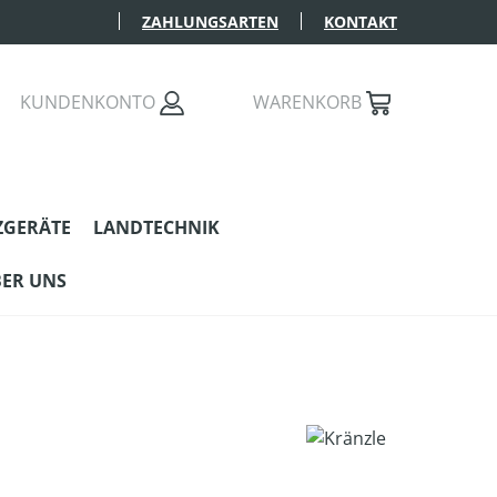
ZAHLUNGSARTEN
KONTAKT
KUNDENKONTO
WARENKORB
ZGERÄTE
LANDTECHNIK
ER UNS