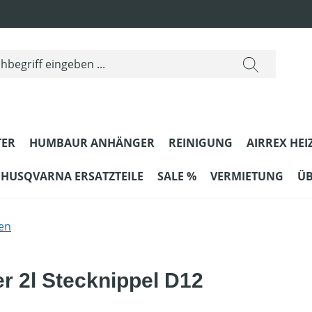
ER
HUMBAUR ANHÄNGER
REINIGUNG
AIRREX HEI
HUSQVARNA ERSATZTEILE
SALE %
VERMIETUNG
ÜB
en
r 2l Stecknippel D12