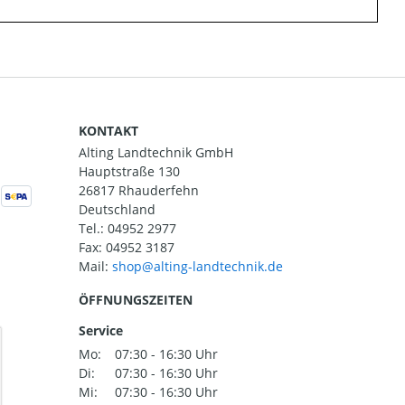
KONTAKT
Alting Landtechnik GmbH
Hauptstraße 130
26817 Rhauderfehn
Deutschland
Tel.:
04952 2977
Fax: 04952 3187
Mail:
ÖFFNUNGSZEITEN
Service
Mo:
07:30 - 16:30 Uhr
Di:
07:30 - 16:30 Uhr
Mi:
07:30 - 16:30 Uhr