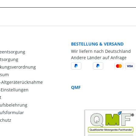
BESTELLUNG & VERSAND
Wir liefern nach Deutschland
ieentsorgung
Andere Länder auf Anfrage
ntsorgung
kungsverordnung
ssum
o-Altgeräterücknahme
QMF
Einstellungen
t
ufsbelehrung
ufsformular
chutz