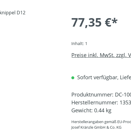
77,35 €*
Inhalt:
1
Preise inkl. MwSt. zzgl.
Sofort verfügbar, Liefe
Produktnummer:
DC-10
Herstellernummer:
135
Gewicht:
0.44 kg
Herstellerangaben gemäß EU-Prod
Josef Kränzle GmbH & Co. KG