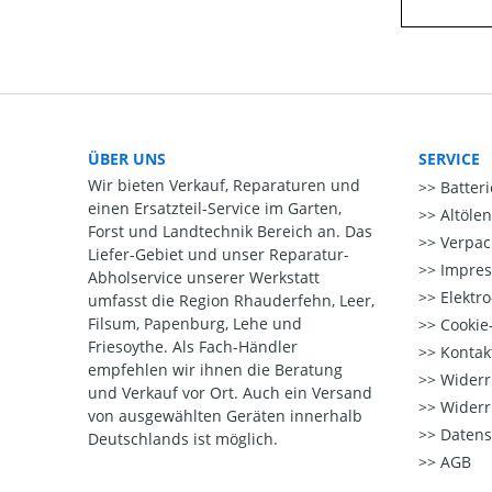
ÜBER UNS
SERVICE
Wir bieten Verkauf, Reparaturen und
Batter
einen Ersatzteil-Service im Garten,
Altöle
Forst und Landtechnik Bereich an. Das
Verpac
Liefer-Gebiet und unser Reparatur-
Impre
Abholservice unserer Werkstatt
Elektr
umfasst die Region Rhauderfehn, Leer,
Filsum, Papenburg, Lehe und
Cookie-
Friesoythe. Als Fach-Händler
Kontak
empfehlen wir ihnen die Beratung
Widerr
und Verkauf vor Ort. Auch ein Versand
Widerr
von ausgewählten Geräten innerhalb
Datens
Deutschlands ist möglich.
AGB