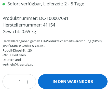
Sofort verfügbar, Lieferzeit: 2 - 5 Tage
Produktnummer:
DC-100007081
Herstellernummer:
41154
Gewicht:
0.65 kg
Herstellerangaben gemäß EU-Produktsicherheitsverordnung (GPSR):
Josef Kränzle GmbH & Co. KG
Rudolf-Diesel-Str. 20
89257 Illertissen
Deutschland
vertrieb@kraenzle.com
Produkt Anzahl: Gib den gewünschten Wert
IN DEN WARENKORB