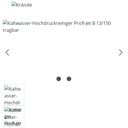
Bildergalerie überspringen