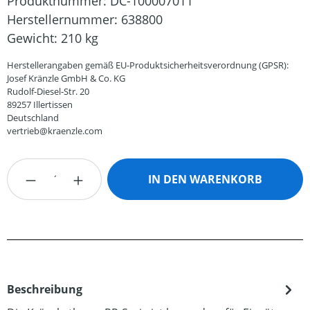
Produktnummer:
DC-100007011
Herstellernummer:
638800
Gewicht:
210 kg
Herstellerangaben gemäß EU-Produktsicherheitsverordnung (GPSR):
Josef Kränzle GmbH & Co. KG
Rudolf-Diesel-Str. 20
89257 Illertissen
Deutschland
vertrieb@kraenzle.com
Produkt Anzahl: Gib den gewünschten Wert
IN DEN WARENKORB
Beschreibung