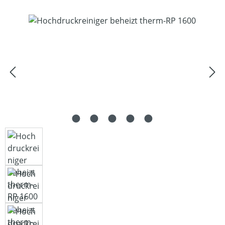
Bildergalerie überspringen