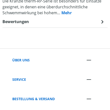
Die Kränzle therm-RP-Serie ist besonders für Einsätze
geeignet, in denen eine überdurchschnittliche
Schwemmwirkung bei hohem…
Mehr
Bewertungen
ÜBER UNS
SERVICE
BESTELLUNG & VERSAND