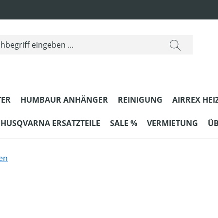
ER
HUMBAUR ANHÄNGER
REINIGUNG
AIRREX HEI
HUSQVARNA ERSATZTEILE
SALE %
VERMIETUNG
ÜB
en