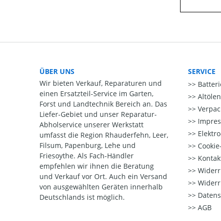
ÜBER UNS
SERVICE
Wir bieten Verkauf, Reparaturen und
Batter
einen Ersatzteil-Service im Garten,
Altöle
Forst und Landtechnik Bereich an. Das
Verpac
Liefer-Gebiet und unser Reparatur-
Impre
Abholservice unserer Werkstatt
Elektr
umfasst die Region Rhauderfehn, Leer,
Filsum, Papenburg, Lehe und
Cookie-
Friesoythe. Als Fach-Händler
Kontak
empfehlen wir ihnen die Beratung
Widerr
und Verkauf vor Ort. Auch ein Versand
Widerr
von ausgewählten Geräten innerhalb
Datens
Deutschlands ist möglich.
AGB