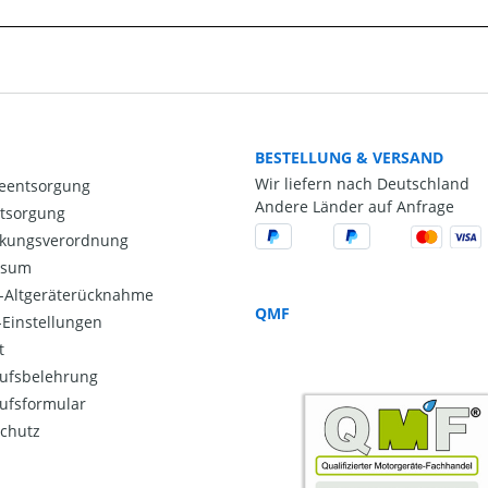
BESTELLUNG & VERSAND
Wir liefern nach Deutschland
ieentsorgung
Andere Länder auf Anfrage
ntsorgung
kungsverordnung
ssum
o-Altgeräterücknahme
QMF
Einstellungen
t
ufsbelehrung
ufsformular
chutz