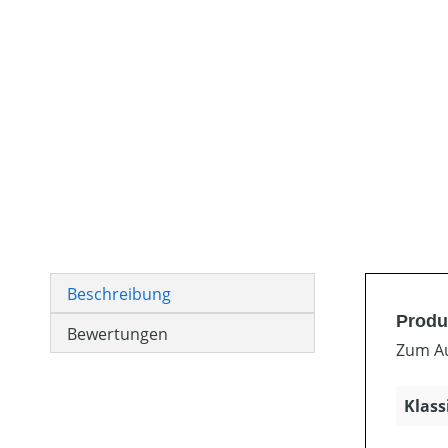
Beschreibung
Produ
Bewertungen
Zum Au
Klass