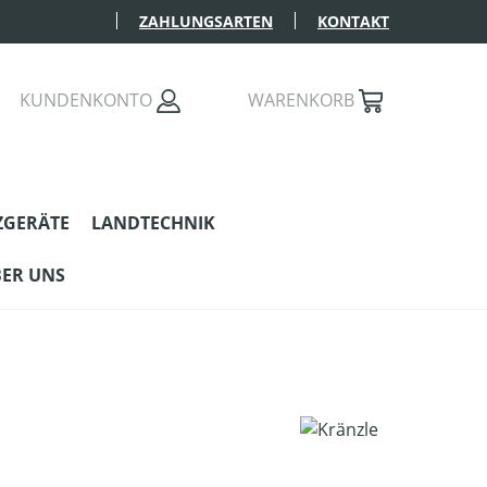
ZAHLUNGSARTEN
KONTAKT
KUNDENKONTO
WARENKORB
ZGERÄTE
LANDTECHNIK
ER UNS