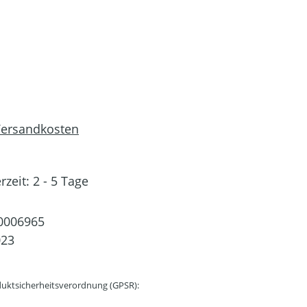
 Versandkosten
rzeit: 2 - 5 Tage
0006965
023
uktsicherheitsverordnung (GPSR):