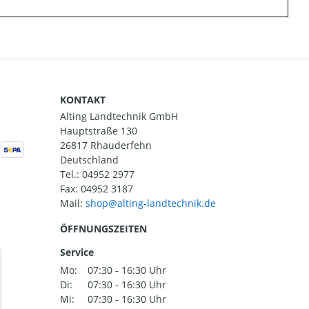
KONTAKT
Alting Landtechnik GmbH
Hauptstraße 130
26817 Rhauderfehn
Deutschland
Tel.:
04952 2977
Fax: 04952 3187
Mail:
ÖFFNUNGSZEITEN
Service
Mo:
07:30 - 16:30 Uhr
Di:
07:30 - 16:30 Uhr
Mi:
07:30 - 16:30 Uhr