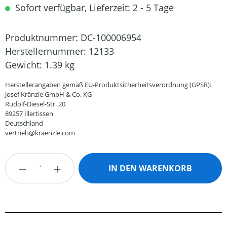
Sofort verfügbar, Lieferzeit: 2 - 5 Tage
Produktnummer:
DC-100006954
Herstellernummer:
12133
Gewicht:
1.39 kg
Herstellerangaben gemäß EU-Produktsicherheitsverordnung (GPSR):
Josef Kränzle GmbH & Co. KG
Rudolf-Diesel-Str. 20
89257 Illertissen
Deutschland
vertrieb@kraenzle.com
Produkt Anzahl: Gib den gewünschten Wert
IN DEN WARENKORB