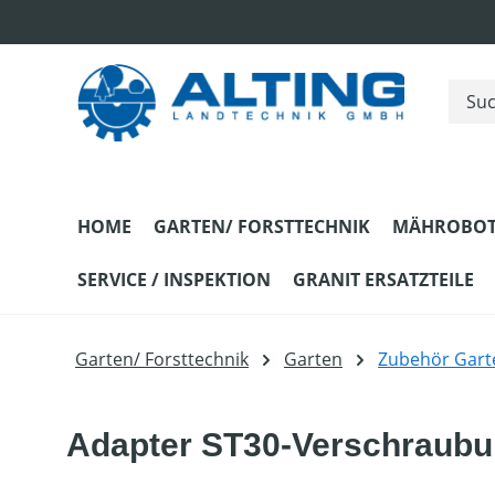
m Hauptinhalt springen
Zur Suche springen
Zur Hauptnavigation springen
HOME
GARTEN/ FORSTTECHNIK
MÄHROBOT
SERVICE / INSPEKTION
GRANIT ERSATZTEILE
Garten/ Forsttechnik
Garten
Zubehör Gart
Adapter ST30-Verschraub