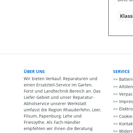
Klass
ÜBER UNS
SERVICE
Wir bieten Verkauf, Reparaturen und
Batter
einen Ersatzteil-Service im Garten,
Altöle
Forst und Landtechnik Bereich an. Das
Verpac
Liefer-Gebiet und unser Reparatur-
Impre
Abholservice unserer Werkstatt
Elektr
umfasst die Region Rhauderfehn, Leer,
Filsum, Papenburg, Lehe und
Cookie-
Friesoythe. Als Fach-Händler
Kontak
empfehlen wir ihnen die Beratung
Widerr