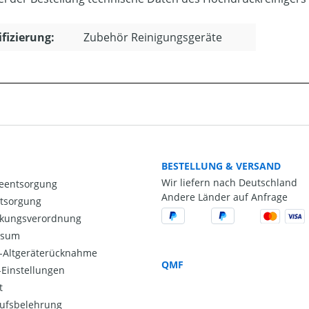
ifizierung:
Zubehör Reinigungsgeräte
BESTELLUNG & VERSAND
Wir liefern nach Deutschland
ieentsorgung
Andere Länder auf Anfrage
ntsorgung
kungsverordnung
ssum
o-Altgeräterücknahme
QMF
Einstellungen
t
ufsbelehrung