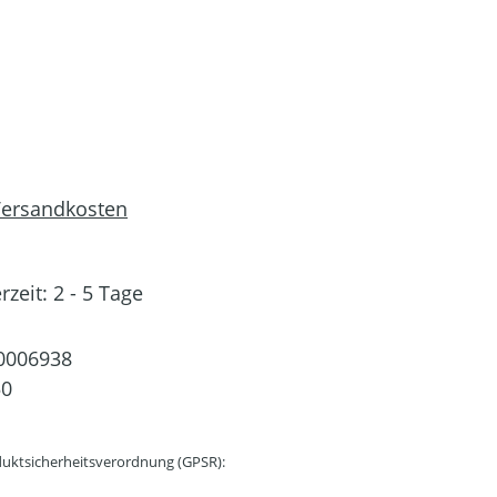
 Versandkosten
rzeit: 2 - 5 Tage
0006938
50
uktsicherheitsverordnung (GPSR):