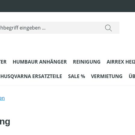
ER
HUMBAUR ANHÄNGER
REINIGUNG
AIRREX HEI
HUSQVARNA ERSATZTEILE
SALE %
VERMIETUNG
ÜB
en
ung