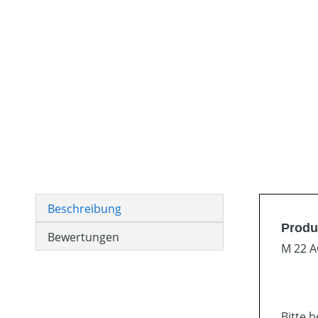
Beschreibung
Produ
Bewertungen
M 22 
Bitte 