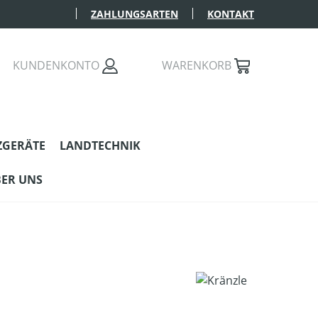
ZAHLUNGSARTEN
KONTAKT
KUNDENKONTO
WARENKORB
ZGERÄTE
LANDTECHNIK
ER UNS